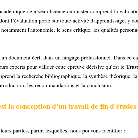
académique de niveau licence ou master comprend la validat
dont l’évaluation porte sur toute activité d'apprentissage, y com
 notamment l'autonomie, le sens critique, les qualités personn
n d'un document écrit dans un langage professionnel. Dans ce ca
Trav
rs experts pour valider cette épreuve décisive qu’est le
prend la recherche bibliographique, la synthèse théorique, la 
introduction, les recommandations et la conclusion.
st la conception d’un travail de fin d'étude
eurs parties, parmi lesquelles, nous pouvons identifier :