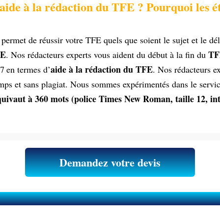
aide à la rédaction du TFE ? Pourquoi les é
permet de réussir votre TFE quels que soient le sujet et le dé
E
TF
. Nos rédacteurs experts vous aident du début à la fin du
aide à la rédaction du TFE
 7
en termes d’
. Nos rédacteurs e
temps et sans plagiat. Nous sommes expérimentés dans le servic
uivaut à 360 mots (police Times New Roman, taille 12, inte
Demandez votre devis
 l'aide à la rédaction du Travail de fin