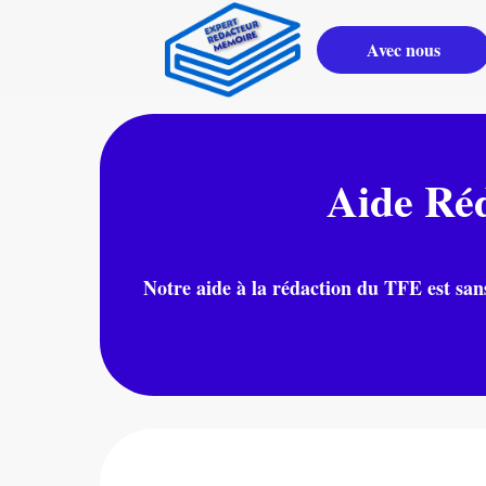
Avec nous
Aide Ré
Notre aide à la rédaction du TFE est sans 