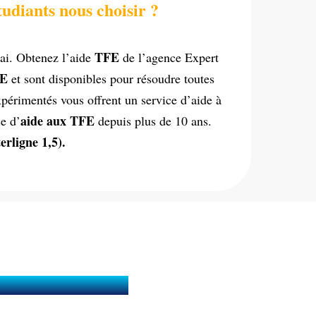
tudiants nous choisir ?
TFE
lai. Obtenez l’aide
de l’agence Expert
E
et sont disponibles pour résoudre toutes
xpérimentés vous offrent un service d’aide à
aide aux TFE
e d’
depuis plus de 10 ans.
rligne 1,5).
 d'études (TFE) ?