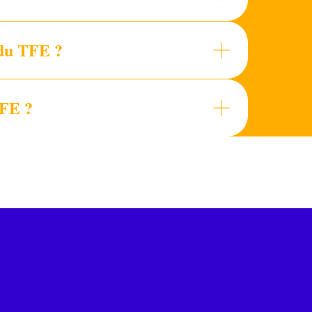
 du TFE ?
TFE ?