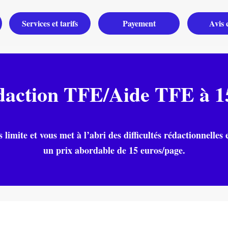
Services et tarifs
Payement
Avis c
daction TFE/Aide TFE à 15
limite et vous met à l’abri des difficultés rédactionnelles 
un prix abordable de 15 euros/page.
Commandez