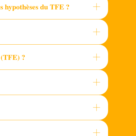
des hypothèses du TFE ?
 (TFE) ?