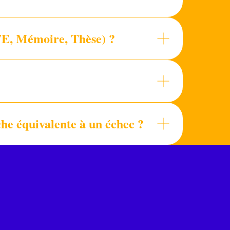
TFE, Mémoire, Thèse) ?
che équivalente à un échec ?