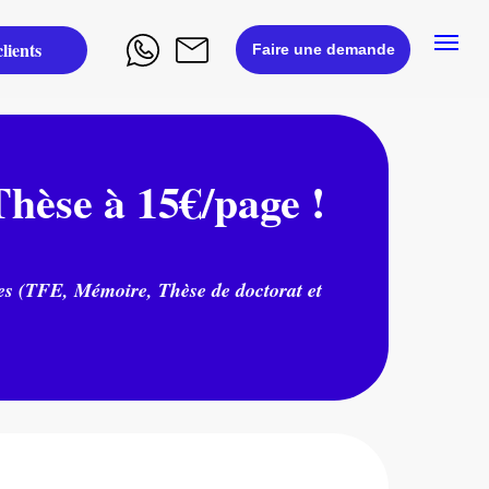
lients
Faire une demande
hèse à 15€/page !
ues (TFE, Mémoire, Thèse de doctorat et