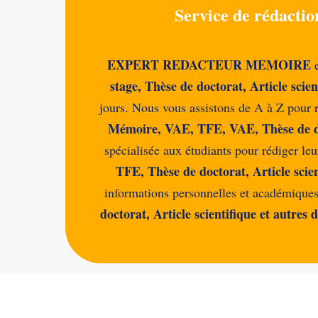
Service de rédactio
EXPERT REDACTEUR MEMOIRE
stage, Thèse de doctorat, Article scien
jours. Nous vous assistons de A à Z pour 
Mémoire, VAE, TFE, VAE, Thèse de doc
spécialisée aux étudiants pour rédiger le
TFE, Thèse de doctorat, Article sci
informations personnelles et académiques)
doctorat, Article scientifique et autr