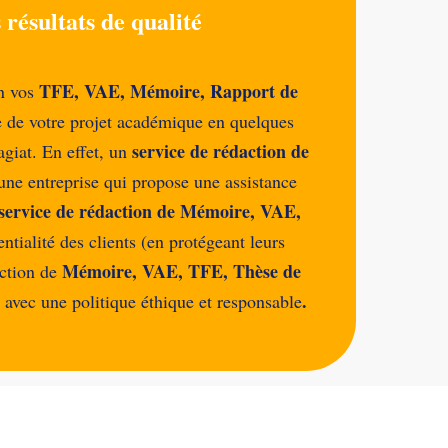
résultats de qualité
TFE, VAE, Mémoire, Rapport de
on vos
e de votre projet académique en quelques
service de rédaction de
agiat. En effet, un
une entreprise qui propose une assistance
service de rédaction de Mémoire, VAE,
entialité des clients (en protégeant leurs
Mémoire, VAE, TFE, Thèse de
ction de
.
s avec une politique éthique et responsable