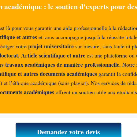
n académique : le soutien d'experts pour des 
est là pour vous garantir une aide professionnelle à la rédacti
tifique et autres
et vous accompagne jusqu'à la réussite total
projet universitaire
rédiger votre
sur mesure, sans faute ni pl
torat, Article scientifique et autre
est une plateforme ou 
travaux académiques de manière professionnelle.
urs
Notre
entifique et autres documents académiques
garantit la confid
 et l’éthique académique (sans plagiat). Nos services de réda
es documents académiques
offrent un soutien utile aux étudiant
Demandez votre devis