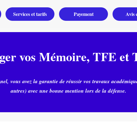
Services et tarifs
Payement
Avis c
iger vos Mémoire, TFE et T
nnel, vous avez la garantie de réussir vos travaux académiq
autres) avec une bonne mention lors de la défense.
Commandez