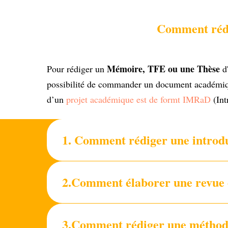
Comment rédi
Mémoire, TFE ou une Thèse
Pour rédiger un
d'
possibilité de commander un document académique 
d’un
projet académique est de formt IMRaD
(Int
1. Comment rédiger une introdu
2.Comment élaborer une revue d
3.Comment rédiger une méthodo