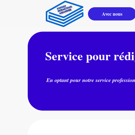
Avec nous
Service pour réd
En optant pour notre service professio