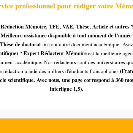
ervice professionnel pour rédiger votre Mém
la Rédaction Mémoire, TFE, VAE, Thèse, Article et autres 
 Meilleure assistance disponible à tout moment de l’anné
Thèse de doctorat
ou tout autre document académique. Avez
tifique
Expert Rédacteur Mémoire
) ?
est la meilleure agen
ment académique. Nos rédacteurs sont des universitaires qualif
(Fran
e rédaction a aidé des milliers d'étudiants francophones
le scientifique. Avec nous, une page correspond à 360 mot
interligne 1,5).