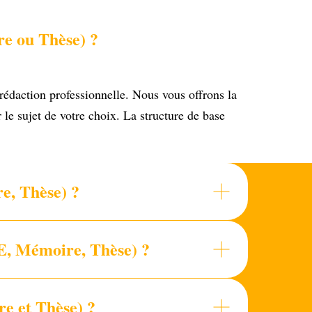
e ou Thèse) ?
 rédaction professionnelle. Nous vous offrons la
le sujet de votre choix. La structure de base
e, Thèse) ?
E, Mémoire, Thèse) ?
e et Thèse) ?