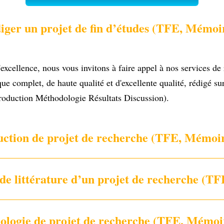
ger un projet de fin d’études (TFE, Mémoir
excellence, nous vous invitons à faire appel à nos services de
complet, de haute qualité et d'excellente qualité, rédigé sur 
roduction Méthodologie Résultats Discussion).
ction de projet de recherche (TFE, Mémoir
e littérature d’un projet de recherche (TF
logie de projet de recherche (TFE, Mémoir