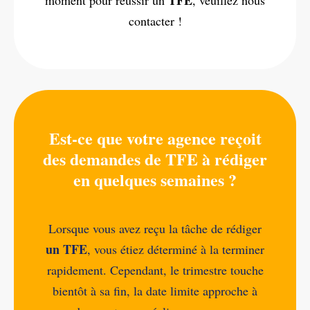
TFE
moment pour réussir un
, veuillez nous
contacter !
Est-ce que votre agence reçoit
des demandes de TFE à rédiger
en quelques semaines ?
Lorsque vous avez reçu la tâche de rédiger
un TFE
, vous étiez déterminé à la terminer
rapidement. Cependant, le trimestre touche
bientôt à sa fin, la date limite approche à