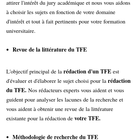
attirer l'intérêt du jury académique et nous vous aidons
à choisir les sujets en fonction de votre domaine
d'intérêt et tout à fait pertinents pour votre formation
universitaire.
Revue de la littérature du TFE
rédaction d'un TFE
L'objectif principal de la
est
rédaction
d'évaluer et d'élaborer le sujet choisi pour la
du TFE.
Nos rédacteurs experts vous aident et vous
guident pour analyser les lacunes de la recherche et
vous aident à obtenir une revue de la littérature
votre TFE.
existante pour la rédaction de
Méthodologie de recherche du TFE