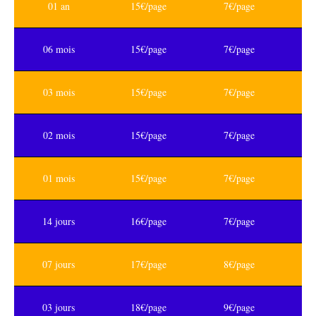
01 an
15€/page
7€/page
06 mois
15€/page
7€/page
03 mois
15€/page
7€/page
02 mois
15€/page
7€/page
01 mois
15€/page
7€/page
14 jours
16€/page
7€/page
07 jours
17€/page
8€/page
03 jours
18€/page
9€/page