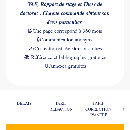
VAE, Rapport de stage et Thèse de
doctorat). Chaque commande obtient son
devis particulier.
📝Une page correspond à 360 mots
🔒Communication anonyme
✍️
Correction et révisions gratuites
📚
Référence et bibliographie gratuites
📎
Annexes gratuites
DELAIS
TARIF
TARIF
REDACTION
CORRECTION
CO
AVANCEE