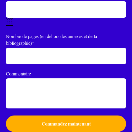
Nombre de pages (en dehors des annexes et de la
bibliographie)*
Commentaire
Commandez maintenant