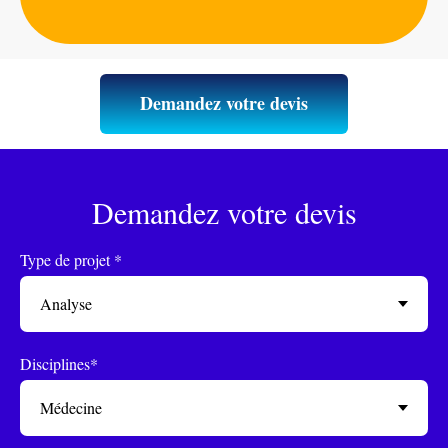
Demandez votre devis
Demandez votre devis
Type de projet *
Disciplines*