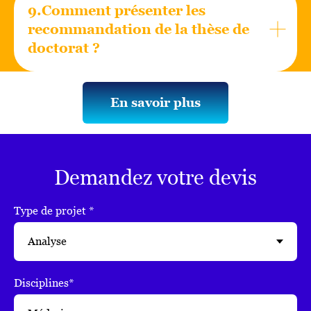
9.Comment présenter les
recommandation de la thèse de
doctorat ?
En savoir plus
Demandez votre devis
Type de projet *
Disciplines*