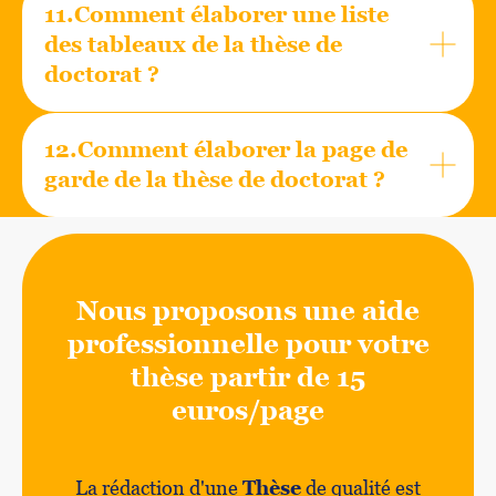
11.Comment élaborer une liste
des tableaux de la thèse de
doctorat ?
12.Comment élaborer la page de
garde de la thèse de doctorat ?
Nous proposons une aide
professionnelle pour votre
thèse partir de 15
euros/page
La rédaction d'une
Thèse
de qualité est