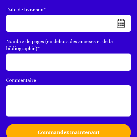
Date de livraison*
Nombre de pages (en dehors des annexes et de la
bibliographie)*
Commentaire
Commandez maintenant