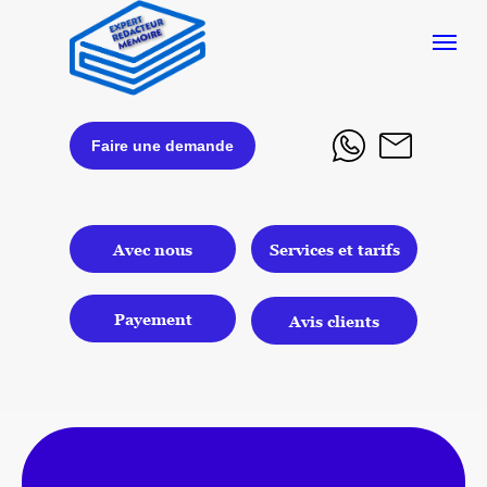
Faire une demande
Avec nous
Services et tarifs
Payement
Avis clients