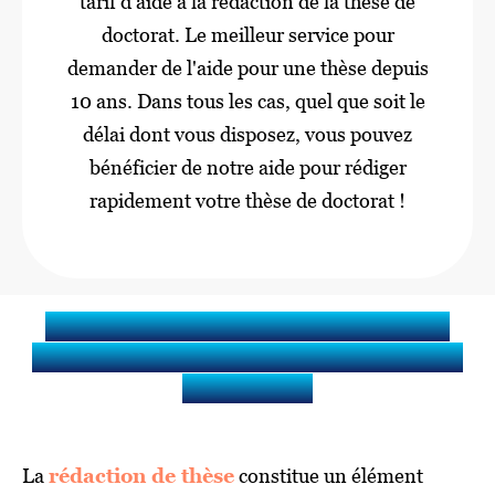
tarif d’aide à la rédaction de la thèse de
doctorat. Le meilleur service pour
demander de l'aide pour une thèse depuis
10 ans. Dans tous les cas, quel que soit le
délai dont vous disposez, vous pouvez
bénéficier de notre aide pour rédiger
rapidement votre thèse de doctorat !
Quels services sont inclus dans
l’aide à la rédaction de la thèse de
doctorat ?
La
rédaction de thèse
constitue un élément