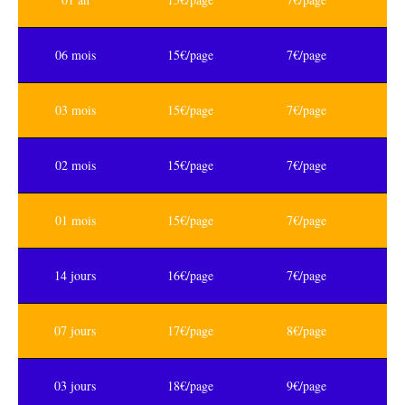
06 mois
15€/page
7€/page
03 mois
15€/page
7€/page
02 mois
15€/page
7€/page
01 mois
15€/page
7€/page
14 jours
16€/page
7€/page
07 jours
17€/page
8€/page
03 jours
18€/page
9€/page