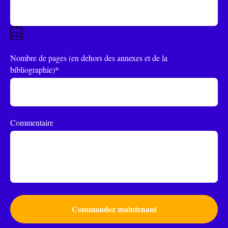
Nombre de pages (en dehors des annexes et de la
bibliographie)*
Commentaire
Commandez maintenant