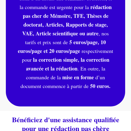
rédaction
la commande est urgente pour la
pas cher de Mémoire, TFE, Thèses de
doctorat, Articles, Rapports de stage,
VAE, Article scientifique ou autre
, nos
5 euros/page, 10
tarifs et prix sont de
euros/page et 20 euros/page
respectivement
la correction simple, la correction
pour
avancée et la rédaction
. En outre, la
mise en forme
commande de la
d’un
50 euros.
document commence à partir de
Bénéficiez d'une assistance qualifiée
pour une rédaction pas chère