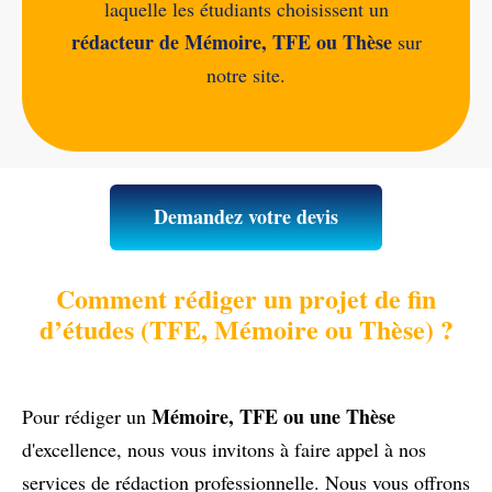
laquelle les étudiants choisissent un
rédacteur de Mémoire, TFE ou Thèse
sur
notre site.
Demandez votre devis
Comment rédiger un projet de fin
d’études (TFE, Mémoire ou Thèse) ?
Mémoire, TFE ou une Thèse
Pour rédiger un
d'excellence, nous vous invitons à faire appel à nos
services de rédaction professionnelle. Nous vous offrons