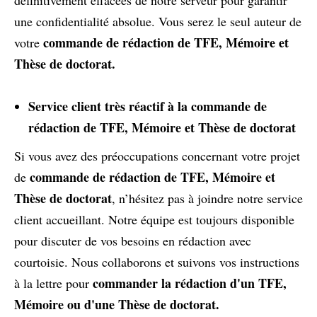
une confidentialité absolue. Vous serez le seul auteur de
commande de rédaction de TFE, Mémoire et
votre
Thèse de doctorat.
Service client très réactif à la commande de
rédaction de TFE, Mémoire et Thèse de doctorat
Si vous avez des préoccupations concernant votre projet
commande de rédaction de TFE, Mémoire et
de
Thèse de doctorat
, n’hésitez pas à joindre notre service
client accueillant. Notre équipe est toujours disponible
pour discuter de vos besoins en rédaction avec
courtoisie. Nous collaborons et suivons vos instructions
commander la rédaction d'un TFE,
à la lettre pour
Mémoire ou d'une Thèse de doctorat.