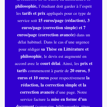
philosophie,
l’étudiant doit garder à l’esprit
tarifs et prix
les
appliqués pour ce type de
15 euros/page (rédaction), 3
service soit
euros/page (correction simple) et 7
euros/page (correction avancée)
dans un
délai habituel. Dans le cas d’une urgence
sa Thèse en Littérature et
pour rédiger
philosophie
, le devis est augmenté en
court délai
prix et
accord avec le
. Ainsi, les
tarifs
20 euros, 5
commencent à partir de
euros et 10 euros
la
pour respectivement
rédaction, la correction simple et la
correction avancée
d’une page. Notre
mise en forme d’un
service facture la
document
(sommaire, bibliographie, titres,