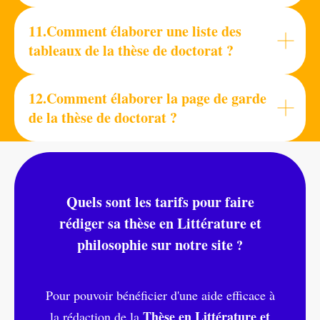
11.Comment élaborer une liste des
tableaux de la thèse de doctorat ?
12.Comment élaborer la page de garde
de la thèse de doctorat ?
Quels sont les tarifs pour faire
rédiger sa thèse en Littérature et
philosophie sur notre site
?
Pour pouvoir bénéficier d'une aide efficace à
Thèse en Littérature et
la rédaction de la