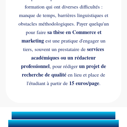
formation qui ont diverses difficultés :
manque de temps, barrières linguistiques et
obstacles méthodologiques. Payer quelqu'un
sa thèse en Commerce et
pour faire
marketing
est une pratique d'engager un
services
tiers, souvent un prestataire de
académiques ou un rédacteur
professionnel
un projet de
, pour rédiger
recherche de qualité
en lieu et place de
15 euros/page
l'étudiant à partir de
.
Quels services sont inclus dans
l’aide à la rédaction de la thèse de