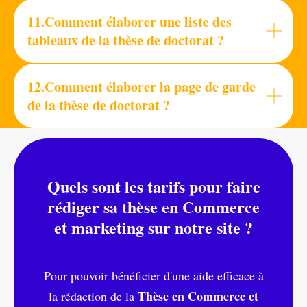
11.Comment élaborer une liste des
tableaux de la thèse de doctorat ?
12.Comment élaborer la page de garde
de la thèse de doctorat ?
Quels sont les tarifs pour faire
rédiger sa thèse en Commerce
et marketing sur notre site
?
Pour pouvoir bénéficier d'une aide efficace à
Thèse en Commerce et
la rédaction de la