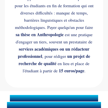
pour les étudiants en fin de formation qui ont
diverses difficultés : manque de temps,
barrières linguistiques et obstacles
méthodologiques. Payer quelqu'un pour faire
sa thèse en Anthropologie
est une pratique
d'engager un tiers, souvent un prestataire de
services académiques ou un rédacteur
professionnel
un projet de
, pour rédiger
recherche de qualité
en lieu et place de
15 euros/page
l'étudiant à partir de
.
Quels services sont inclus dans
l’aide à la rédaction de la thèse de