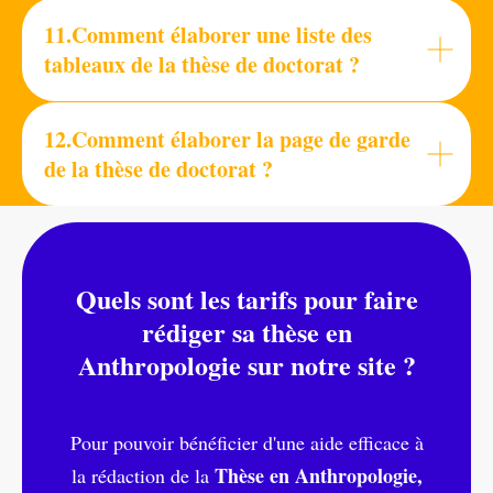
11.Comment élaborer une liste des
tableaux de la thèse de doctorat ?
12.Comment élaborer la page de garde
de la thèse de doctorat ?
Quels sont les tarifs pour faire
rédiger sa thèse en
Anthropologie sur notre site
?
Pour pouvoir bénéficier d'une aide efficace à
Thèse en Anthropologie,
la rédaction de la