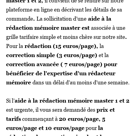
master 1 et 2,
il convient de se rendre sur notre
plateforme en ligne en décrivant les détails de sa
commande
.
La sollicitation d’une
aide à la
rédaction mémoire master est
associée à une
grille tarifaire simple et moins chère sur notre site
.
Pour la
rédaction (15 euros/page),
la
correction simple (3 euros/page)
et la
correction avancée ( 7 euros/page) pour
bénéficier de l’expertise d’un rédacteur
mémoire
dans un délai d’au moins d’une semaine.
Si l’
aide à la rédaction mémoire master 1 et 2
est urgente, il vous sera demandé des
prix et
tarifs
commençant à
20 euros/page, 5
euros/page et 10 euros/page
pour
la