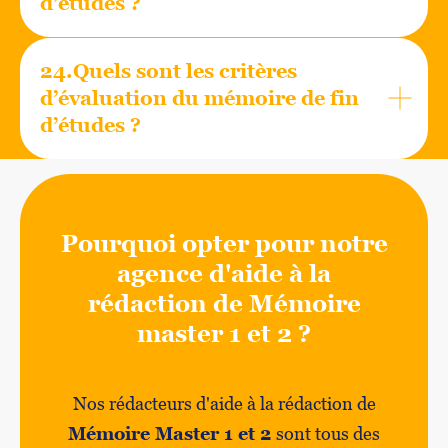
d’études ?
24.Quels sont les critères
d’évaluation du mémoire de fin
d’études ?
Pourquoi opter pour notre
agence d'aide à la
rédaction de Mémoire
master 1 et 2 ?
Nos rédacteurs d'aide à la rédaction de
Mémoire Master 1 et 2
sont tous des