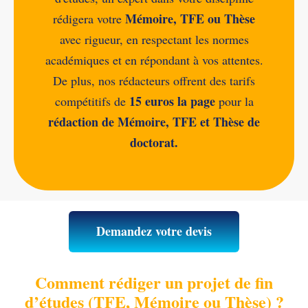
Mémoire, TFE ou Thèse
rédigera votre
avec rigueur, en respectant les normes
académiques et en répondant à vos attentes.
De plus, nos rédacteurs offrent des tarifs
15 euros la page
compétitifs de
pour la
rédaction de Mémoire, TFE et Thèse de
doctorat.
Demandez votre devis
Comment rédiger un projet de fin
d’études (TFE, Mémoire ou Thèse) ?