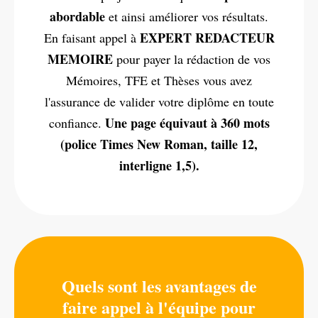
abordable
et ainsi améliorer vos résultats.
EXPERT REDACTEUR
En faisant appel à
MEMOIRE
pour payer la rédaction de vos
Mémoires, TFE et Thèses vous avez
l'assurance de valider votre diplôme en toute
Une page équivaut à 360 mots
confiance.
(police Times New Roman, taille 12,
interligne 1,5).
Quels sont les avantages de
faire appel à l'équipe pour