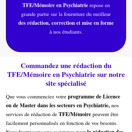
TFE/Mémoire en Psychiatrie
repose en
grande partie sur la fourniture du meilleur
des rédaction, correction et mise en forme
à nos étudiants.
Commandez une rédaction du
TFE/Mémoire en Psychiatrie sur notre
site spécialisé
programme de Licence
Que vous commenciez votre
ou de Master dans les secteurs en Psychiatrie,
nos
TFE/Mémoire
services de rédaction de
peuvent être
facilement personnalisés en fonction de vos besoins.
la rédaction des
Nous fournissons une assistance pour