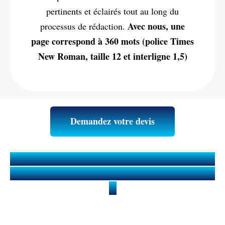
pertinents et éclairés tout au long du
Avec nous, une
processus de rédaction.
page correspond à 360 mots (police Times
New Roman, taille 12 et interligne 1,5)
Demandez votre devis
Qu’est-ce qu’un Mémoire ou Travail
de fin d'études (TFE) en Psychiatrie
?