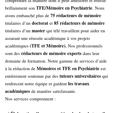
comprendre la manière dont il peut améliorer et réussir
TFE/Mémoire en Psychiatrie
brillamment son
. Nous
75 rédacteurs de mémoire
avons embauché plus de
doctorat
85 rédacteurs de mémoire
titulaires d’un
et
master
titulaires d’un
qui télé travaillent pour aider en
assurant une réussite académique à vos projets
(TFE et Mémoire).
académiques
Nos professionnels
rédacteurs de mémoire experts
sont des
dans leur
domaine de formation. Notre gamme de services d’aide
Mémoires et TFE en Psychiatrie
à la rédaction de
est
tuteurs universitaires
entièrement soutenue par des
qui
les travaux
renforcent notre équipe et guident
académiques
de manière satisfaisante.
Nos services comprennent :