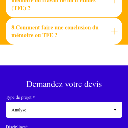
mémoire ou travail de fin d’études
(TFE) ?
8.Comment faire une conclusion du
mémoire ou TFE ?
Demandez votre devis
Type de projet *
Disciplines*