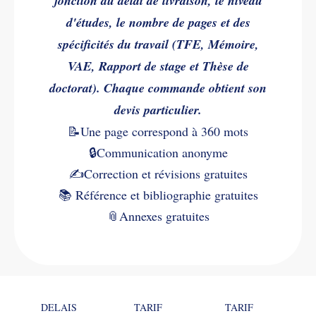
fonction du délai de livraison, le niveau
d'études, le nombre de pages et des
spécificités du travail (TFE, Mémoire,
VAE, Rapport de stage et Thèse de
doctorat). Chaque commande obtient son
devis particulier.
📝Une page correspond à 360 mots
🔒Communication anonyme
✍️
Correction et révisions gratuites
📚
Référence et bibliographie gratuites
📎
Annexes gratuites
DELAIS
TARIF
TARIF