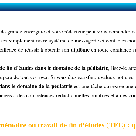
Mémoire ou Travail de fin d'études (TF
 de grande envergure et votre rédacteur peut vous demander d
ilisez simplement notre système de messagerie et contactez-no
diplôme
efficace de réussir à obtenir son
en toute confiance s
de fin d'études dans le domaine de la pédiatrie
, lisez-le at
upera de tout corriger. Si vous êtes satisfait, évaluez notre se
dans le domaine de la pédiatrie
est une tâche qui exige une 
ciées à des compétences rédactionnelles pointues et à des co
moire ou travail de fin d'études (TFE) : que