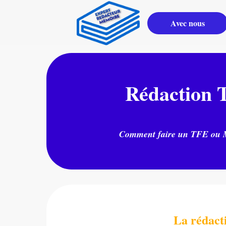
Avec nous
Rédaction T
Comment faire un TFE ou Mé
La rédact