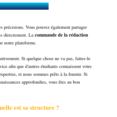
E) en Pédiatrie ?
es précisions. Vous pouvez également partager
commande de la rédaction
us directement. La
ur notre plateforme.
tentivement. Si quelque chose ne va pas, faites-le
rvice afin que d'autres étudiants connaissent votre
expertise, et nous sommes prêts à la fournir. Si
nnaissances approfondies, vous êtes au bon
lle est sa structure ?