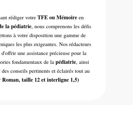
TFE ou Mémoire
sant rédiger votre
en
e la pédiatrie
, nous comprenons les défis
ettons à votre disposition une gamme de
iques les plus exigeantes. Nos rédacteurs
 d'offrir une assistance précieuse pour la
pédiatrie
théories fondamentaux de la
, ainsi
 des conseils pertinents et éclairés tout au
oman, taille 12 et interligne 1,5)