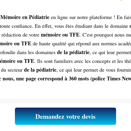
 Mémoire en Pédiatrie
en ligne sur notre plateforme ! En fai
d
toute confiance. En effet, vous êtes étudiant dans le domaine
mémoire ou TFE
a rédaction de votre
. C'est pourquoi nous m
moire ou TFE
de haute qualité qui répond aux normes académ
de la pédiatrie
profondie dans les domaines
, ce qui leur permet
émoire ou TFE
. Ils sont familiers avec les concepts et les 
de la pédiatrie
s du secteur
, ce qui leur permet de vous fournir
 nous, une page correspond à 360 mots (police Times New R
Demandez votre devis