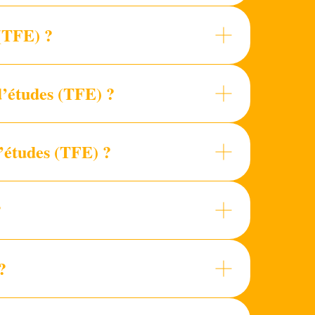
(TFE) ?
d’études (TFE) ?
’études (TFE) ?
?
?