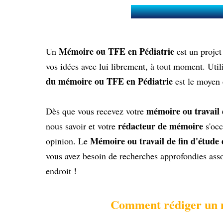
Qu’est-ce qu’un 
Mémoire ou TFE en Pédiatrie
Un
est un projet
vos idées avec lui librement, à tout moment. Ut
du mémoire ou TFE en Pédiatrie
est le moyen 
mémoire ou travail 
Dès que vous recevez votre
rédacteur de mémoire
nous savoir et votre
s'occ
Mémoire ou travail de fin d'étude 
opinion. Le
vous avez besoin de recherches approfondies asso
endroit !
Comment rédiger un mé