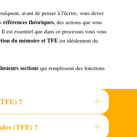
séquent, avant de penser à l'écrire, vous devez
références théoriques,
s
des actions que vous
. Il est essentiel que dans ce processus vous vous
ction du mémoire et TFE
(et idéalement du
lusieurs sections
qui remplissent des fonctions
(TFE) ?
udes (TFE) ?