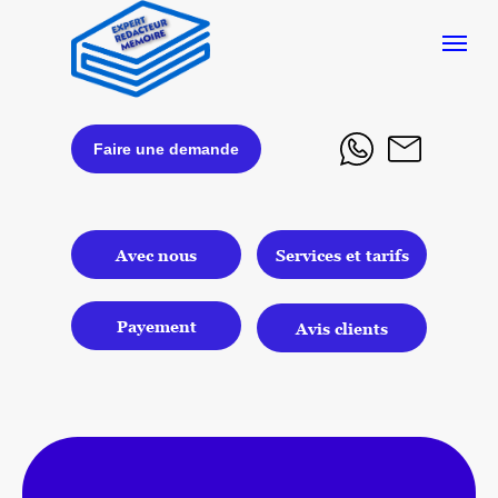
Faire une demande
Avec nous
Services et tarifs
Payement
Avis clients