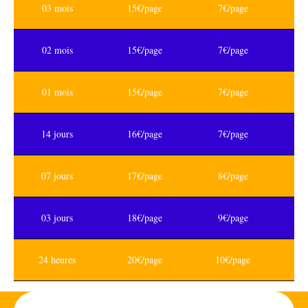
03 mois
15€/page
7€/page
02 mois
15€/page
7€/page
01 mois
15€/page
7€/page
14 jours
16€/page
7€/page
07 jours
17€/page
8€/page
03 jours
18€/page
9€/page
24 heures
20€/page
10€/page