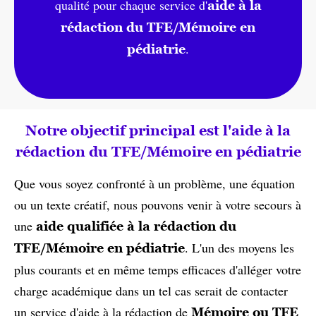
qualité pour chaque service d'
aide à la
rédaction du TFE/Mémoire en
.
pédiatrie
Notre objectif principal est l'aide à la
rédaction du TFE/Mémoire en pédiatrie
Que vous soyez confronté à un problème, une équation
ou un texte créatif, nous pouvons venir à votre secours à
une
aide qualifiée à la rédaction du
. L'un des moyens les
TFE/Mémoire en pédiatrie
plus courants et en même temps efficaces d'alléger votre
charge académique dans un tel cas serait de contacter
un service d'aide à la rédaction de
Mémoire ou TFE