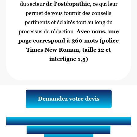
du secteur
de l'ostéopathie
, ce qui leur
permet de vous fournir des conseils
pertinents et éclairés tout au long du
processus de rédaction.
Avec nous, une
page correspond à 360 mots (police
Times New Roman, taille 12 et
interligne 1,5)
Demandez votre devis
Qu’est-ce qu’un Mémoire ou Travail
de fin d'études (TFE) en