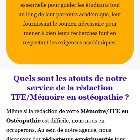
essentielle pour guider les étudiants tout
au long de leur parcours académique, leur
fournissant le soutien nécessaire pour
mener à bien leurs recherches tout en
respectant les exigences académiques.
Quels sont les atouts de notre
service de la rédaction
TFE/Mémoire en ostéopathie ?
Même si la rédaction de votre
Mémoire/TFE en
Ostéopathie
est difficile, nous nous en
occuperons. Au sein de notre agence, nous
disposons des
rédacteurs expérimentés
tous