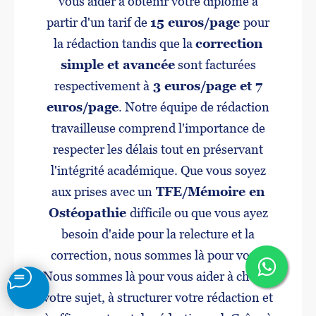
vous aider à obtenir votre diplôme à
partir d'un tarif de
15 euros/page
pour
la rédaction tandis que la
correction
simple et avancée
sont facturées
respectivement à
3 euros/page et 7
euros/page
. Notre équipe de rédaction
travailleuse comprend l'importance de
respecter les délais tout en préservant
l'intégrité académique. Que vous soyez
aux prises avec un
TFE/Mémoire en
Ostéopathie
difficile ou que vous ayez
besoin d'aide pour la relecture et la
correction, nous sommes là pour vous.
Nous sommes là pour vous aider à choisir
votre sujet, à structurer votre rédaction et