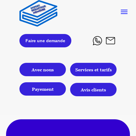
Faire une demande
Avec nous
Services et tarifs
Payement
Avis clients