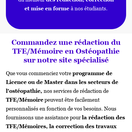
et mise en forme
à nos étudiants.
Commandez une rédaction du
TFE/Mémoire en Ostéopathie
sur notre site spécialisé
Que vous commenciez votre
programme de
Licence ou de Master dans les secteurs de
l'ostéopathie,
nos services de rédaction de
TFE/Mémoire
peuvent être facilement
personnalisés en fonction de vos besoins. Nous
fournissons une assistance pour
la rédaction des
TFE/Mémoires, la correction des travaux