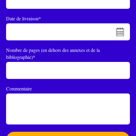
Date de livraison*
Nombre de pages (en dehors des annexes et de la
bibliographie)*
Commentaire