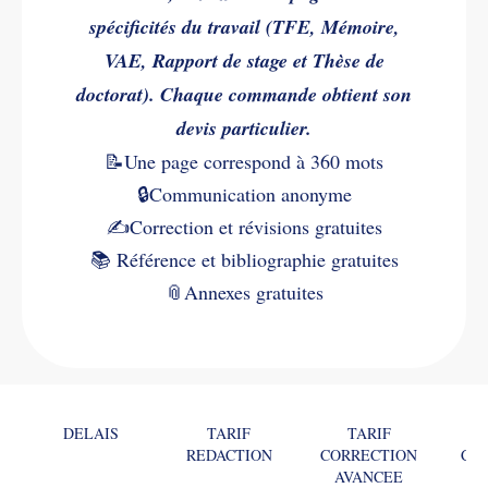
spécificités du travail (TFE, Mémoire,
VAE, Rapport de stage et Thèse de
doctorat). Chaque commande obtient son
devis particulier.
📝Une page correspond à 360 mots
🔒Communication anonyme
✍️
Correction et révisions gratuites
📚
Référence et bibliographie gratuites
📎
Annexes gratuites
DELAIS
TARIF
TARIF
REDACTION
CORRECTION
CO
AVANCEE