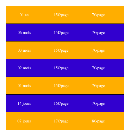
01 an
15€/page
7€/page
06 mois
15€/page
7€/page
03 mois
15€/page
7€/page
02 mois
15€/page
7€/page
01 mois
15€/page
7€/page
14 jours
16€/page
7€/page
07 jours
17€/page
8€/page