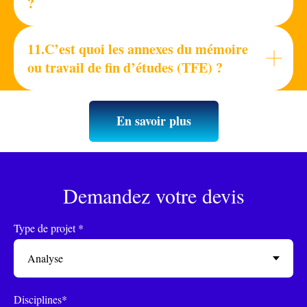
?
11.C’est quoi les annexes du mémoire
ou travail de fin d’études (TFE) ?
En savoir plus
Demandez votre devis
Type de projet *
Disciplines*