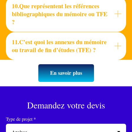
10.Que représentent les références
bibliographiques du mémoire ou TFE
?
11.C’est quoi les annexes du mémoire
ou travail de fin d’études (TFE) ?
En savoir plus
Demandez votre devis
Type de projet *