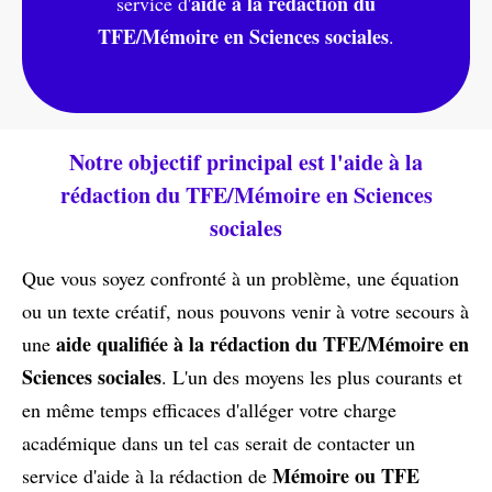
aide à la rédaction du
service d'
TFE/Mémoire en Sciences sociales
.
Notre objectif principal est l'aide à la
rédaction du TFE/Mémoire en Sciences
sociales
Que vous soyez confronté à un problème, une équation
ou un texte créatif, nous pouvons venir à votre secours à
aide qualifiée à la rédaction du TFE/Mémoire en
une
Sciences sociales
. L'un des moyens les plus courants et
en même temps efficaces d'alléger votre charge
académique dans un tel cas serait de contacter un
Mémoire ou TFE
service d'aide à la rédaction de