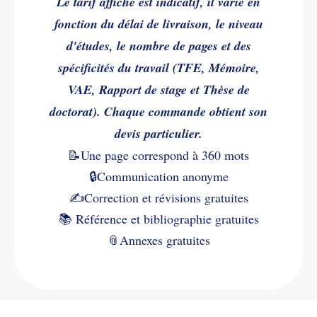
Le tarif affiché est indicatif, il varie en
fonction du délai de livraison, le niveau
d'études, le nombre de pages et des
spécificités du travail (TFE, Mémoire,
VAE, Rapport de stage et Thèse de
doctorat). Chaque commande obtient son
devis particulier.
📝Une page correspond à 360 mots
🔒Communication anonyme
✍️
Correction et révisions gratuites
📚
Référence et bibliographie gratuites
📎
Annexes gratuites