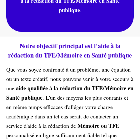
à la rédaction du TFE/Mémoire en Santé
publique
.
Notre objectif principal est l'aide à la
rédaction du TFE/Mémoire en Santé publique
Que vous soyez confronté à un problème, une équation
ou un texte créatif, nous pouvons venir à votre secours à
aide qualifiée à la rédaction du TFE/Mémoire en
une
Santé publique
. L'un des moyens les plus courants et
en même temps efficaces d'alléger votre charge
académique dans un tel cas serait de contacter un
Mémoire ou TFE
service d'aide à la rédaction de
personnalisé en ligne suffisamment fiable tel que