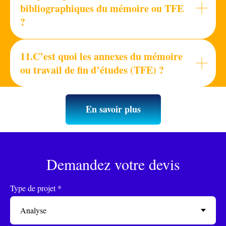
bibliographiques du mémoire ou TFE
?
11.C’est quoi les annexes du mémoire
ou travail de fin d’études (TFE) ?
En savoir plus
Demandez votre devis
Type de projet *