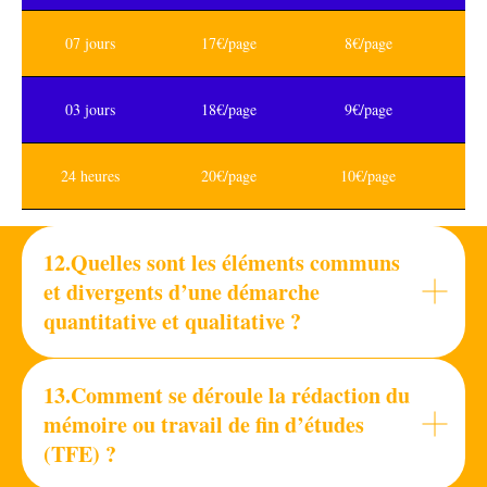
07 jours
17€/page
8€/page
03 jours
18€/page
9€/page
24 heures
20€/page
10€/page
12.Quelles sont les éléments communs
et divergents d’une démarche
quantitative et qualitative ?
13.Comment se déroule la rédaction du
mémoire ou travail de fin d’études
(TFE) ?