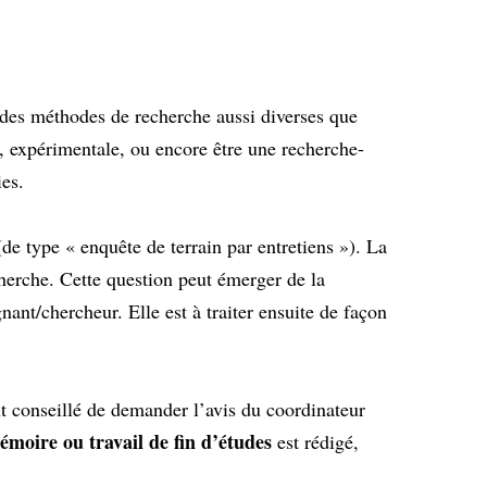
 des méthodes de recherche aussi diverses que
e, expérimentale, ou encore être une recherche-
ies.
e type « enquête de terrain par entretiens »). La
cherche. Cette question peut émerger de la
nant/chercheur. Elle est à traiter ensuite de façon
ent conseillé de demander l’avis du coordinateur
émoire ou travail de fin d’études
est rédigé,