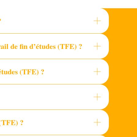
?
il de fin d’études (TFE) ?
’études (TFE) ?
 (TFE) ?