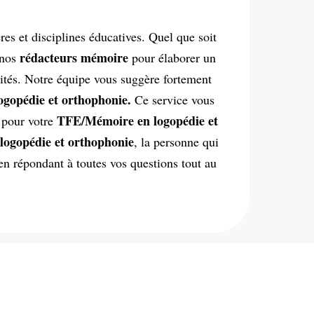
es et disciplines éducatives. Quel que soit
rédacteurs mémoire
 nos
pour élaborer un
aités. Notre équipe vous suggère fortement
gopédie et orthophonie.
Ce service vous
TFE/Mémoire en logopédie et
e pour votre
logopédie et orthophonie
, la personne qui
 en répondant à toutes vos questions tout au