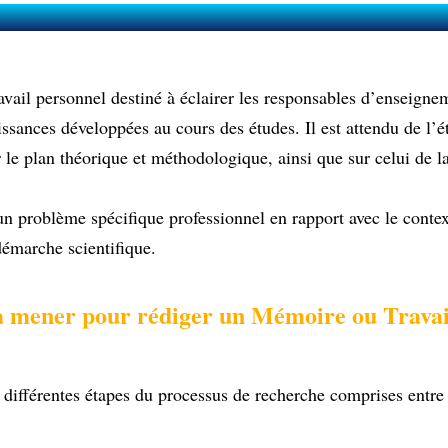
 qu’un Mémoire ou Travail de fin d'étud
avail personnel destiné à éclairer les responsables d’enseignem
ssances développées au cours des études. Il est attendu de l’é
 le plan théorique et méthodologique, ainsi que sur celui de la
un problème spécifique professionnel en rapport avec le contex
 démarche scientifique.
à mener pour rédiger un Mémoire ou Travail
 différentes étapes du processus de recherche comprises entre 