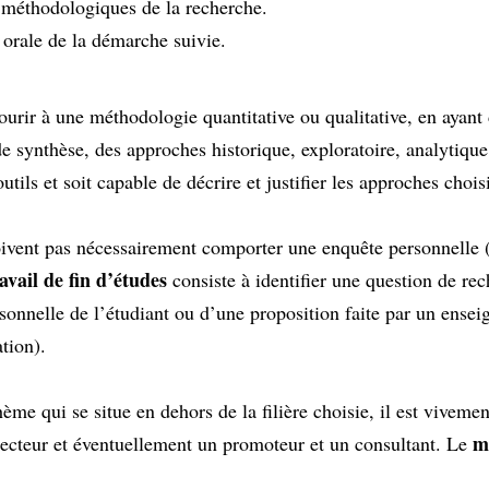
s méthodologiques de la recherche.
 orale de la démarche suivie.
ourir à une méthodologie quantitative ou qualitative, en ayant
de synthèse, des approches historique, exploratoire, analytiqu
utils et soit capable de décrire et justifier les approches chois
ivent pas nécessairement comporter une enquête personnelle (d
vail de fin d’études
consiste à identifier une question de re
rsonnelle de l’étudiant ou d’une proposition faite par un enseig
tion).
hème qui se situe en dehors de la filière choisie, il est vivem
m
directeur et éventuellement un promoteur et un consultant. Le