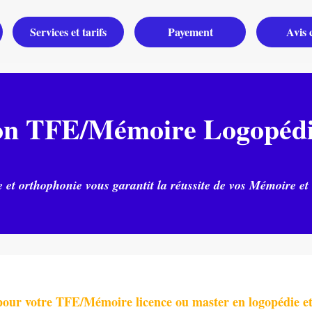
Services et tarifs
Payement
Avis c
on TFE/Mémoire Logopédie
e et orthophonie vous garantit la réussite de vos Mémoire et
Commandez
pour votre TFE/Mémoire licence ou master en logopédie e