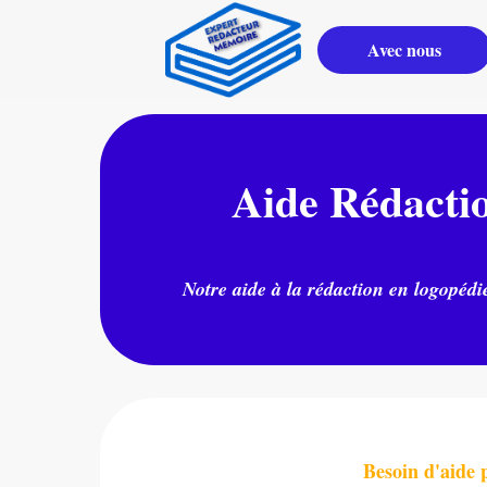
Avec nous
Aide Rédacti
Notre aide à la rédaction en logopédi
Besoin d'aide 