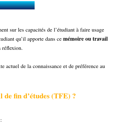
es (TFE) ?
ent sur les capacités de l’étudiant à faire usage
mémoire ou travail
tudiant qu’il apporte dans ce
 réflexion.
te actuel de la connaissance et de préférence au
 de fin d’études (TFE) ?
: