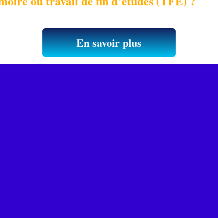
moire ou travail de fin d’études (TFE) ?
En savoir plus