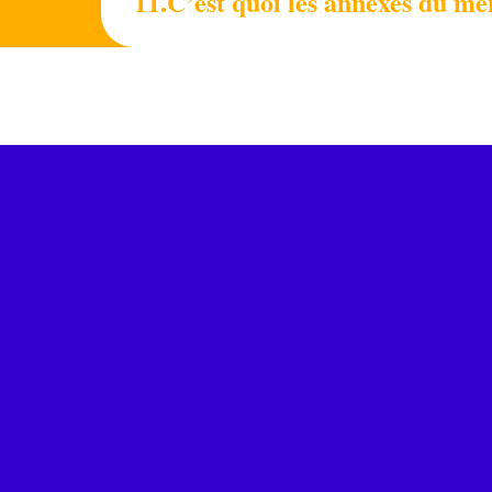
11.C’est quoi les annexes du mé