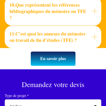
10.Que représentent les références
bibliographiques du mémoire ou TFE
?
11.C’est quoi les annexes du mémoire
ou travail de fin d’études (TFE) ?
En savoir plus
Demandez votre devis
Type de projet *