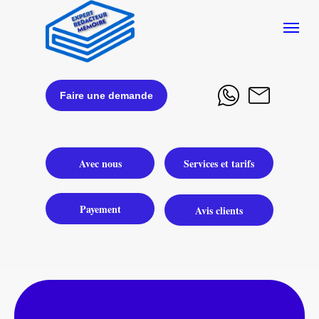
Faire une demande
Avec nous
Services et tarifs
Payement
Avis clients