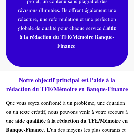
projet, un contenu sans plagiat et des
révisions illimitées. Ils offrent également une
relecture, une reformulation et une perfection
aide
globale de qualité pour chaque service d'
à la rédaction du TFE/Mémoire Banque-
Finance
.
Notre objectif principal est l'aide à la
rédaction du TFE/Mémoire en Banque-Finance
Que vous soyez confronté à un problème, une équation
ou un texte créatif, nous pouvons venir à votre secours à
aide qualifiée à la rédaction du TFE/Mémoire en
une
Banque-Finance
. L'un des moyens les plus courants et