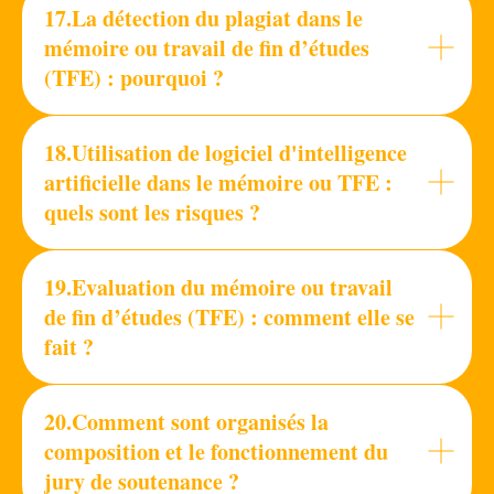
17.La détection du plagiat dans le
mémoire ou travail de fin d’études
(TFE) : pourquoi ?
18.Utilisation de logiciel d'intelligence
artificielle dans le mémoire ou TFE :
quels sont les risques ?
19.Evaluation du mémoire ou travail
de fin d’études (TFE) : comment elle se
fait ?
20.Comment sont organisés la
composition et le fonctionnement du
jury de soutenance ?