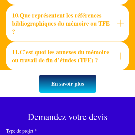
10.Que représentent les références
bibliographiques du mémoire ou TFE
?
11.C’est quoi les annexes du mémoire
ou travail de fin d’études (TFE) ?
En savoir plus
Demandez votre devis
Type de projet *