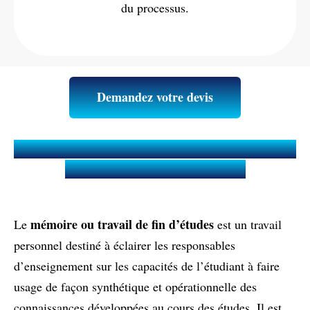
du processus.
Demandez votre devis
Qu’est-ce qu’un Mémoire ou Travail
de fin d'études (TFE) ?
mémoire ou travail de fin d’études
Le
est un travail
personnel destiné à éclairer les responsables
d’enseignement sur les capacités de l’étudiant à faire
usage de façon synthétique et opérationnelle des
connaissances développées au cours des études. Il est