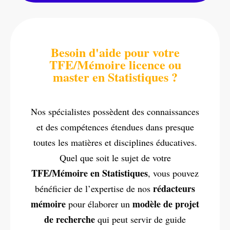
Besoin d'aide pour votre
TFE/Mémoire licence ou
master en Statistiques ?
Nos spécialistes possèdent des connaissances
et des compétences étendues dans presque
toutes les matières et disciplines éducatives.
Quel que soit le sujet de votre
TFE/Mémoire en Statistiques
, vous pouvez
rédacteurs
bénéficier de l’expertise de nos
mémoire
modèle de projet
pour élaborer un
de recherche
qui peut servir de guide