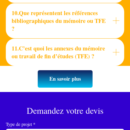
10.Que représentent les références
bibliographiques du mémoire ou TFE
?
11.C’est quoi les annexes du mémoire
ou travail de fin d’études (TFE) ?
En savoir plus
Demandez votre devis
Type de projet *