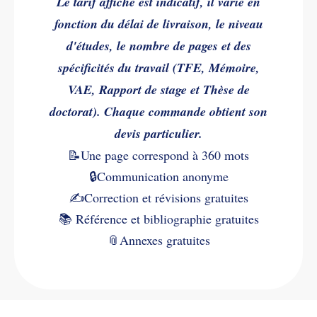
Le tarif affiché est indicatif, il varie en
fonction du délai de livraison, le niveau
d'études, le nombre de pages et des
spécificités du travail (TFE, Mémoire,
VAE, Rapport de stage et Thèse de
doctorat). Chaque commande obtient son
devis particulier.
📝Une page correspond à 360 mots
🔒Communication anonyme
✍️
Correction et révisions gratuites
📚
Référence et bibliographie gratuites
📎
Annexes gratuites