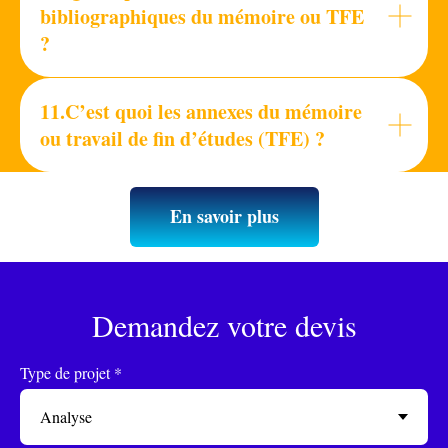
bibliographiques du mémoire ou TFE
?
11.C’est quoi les annexes du mémoire
ou travail de fin d’études (TFE) ?
En savoir plus
Demandez votre devis
Type de projet *